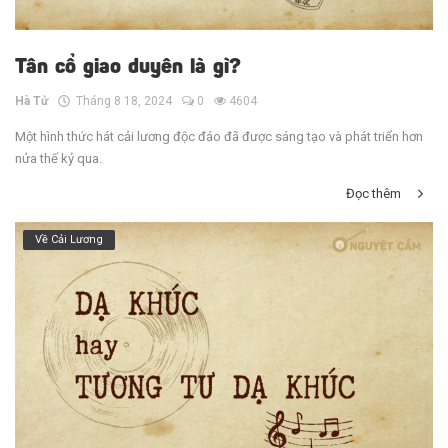
Tân cổ giao duyên là gì?
Hà Tử
Tháng 8 18, 2024
0
4604
Một hình thức hát cải lương độc đáo đã được sáng tạo và phát triển hơn
nửa thế kỷ qua.
Đọc thêm
Về Cải Lương