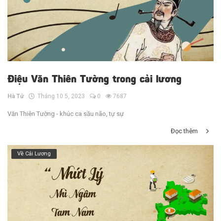
Điệu Văn Thiên Tường trong cải lương
Hà Tử
Tháng 10 5, 2023
0
7687
Văn Thiên Tường - khúc ca sầu não, tự sự
Đọc thêm
Về Cải Lương