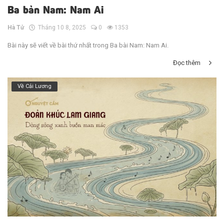
Ba bản Nam: Nam Ai
Hà Tử
Tháng 10 8, 2025
0
1353
Bài này sẽ viết về bài thứ nhất trong Ba bài Nam: Nam Ai.
Đọc thêm
Về Cải Lương