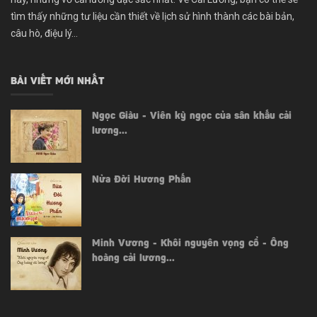
tìm thấy những tư liệu cần thiết về lịch sử hình thành các bài bản,
câu hò, điệu lý...
BÀI VIẾT MỚI NHẤT
Ngọc Giàu - Viên kỳ ngọc của sân khấu cải
lương...
Nửa Đời Hương Phấn
Minh Vương - Khôi nguyên vọng cổ - Ông
hoàng cải lương...