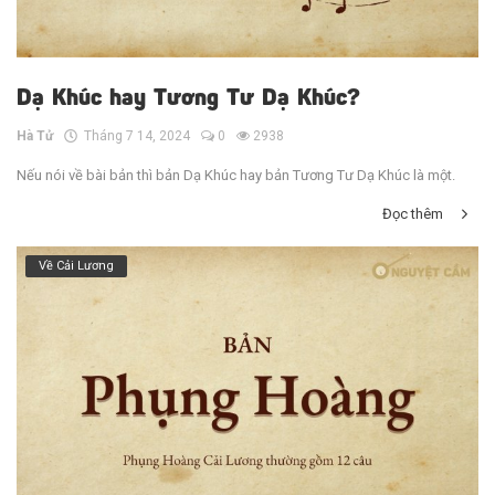
Dạ Khúc hay Tương Tư Dạ Khúc?
Hà Tử
Tháng 7 14, 2024
0
2938
Nếu nói về bài bản thì bản Dạ Khúc hay bản Tương Tư Dạ Khúc là một.
Đọc thêm
Về Cải Lương