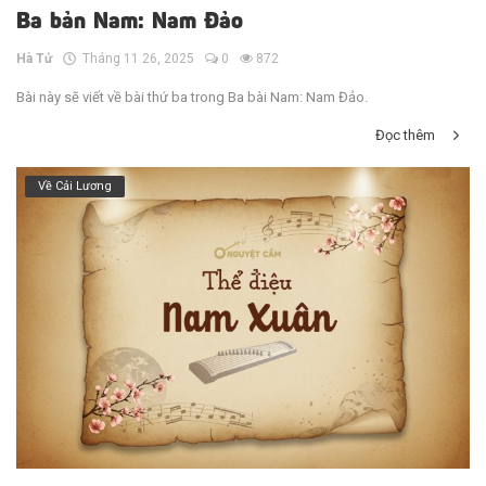
Ba bản Nam: Nam Đảo
Hà Tử
Tháng 11 26, 2025
0
872
Bài này sẽ viết về bài thứ ba trong Ba bài Nam: Nam Đảo.
Đọc thêm
Về Cải Lương