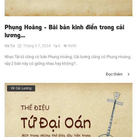
Phụng Hoàng - Bài bản kinh điển trong cải
lương...
Hà Tử
Tháng 3 7, 2024
0
9690
Nhạc Tài tử cũng có bản Phụng Hoàng, Cải lương cũng có Phụng Hoàng,
vậy 2 bản này có giống nhau hay không?...
Đọc thêm
Về Cải Lương