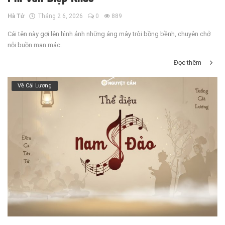
Hà Tử
Tháng 2 6, 2026
0
889
Cái tên này gợi lên hình ảnh những áng mây trôi bồng bềnh, chuyên chở
nỗi buồn man mác.
Đọc thêm
Về Cải Lương