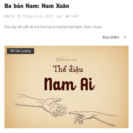
Ba bản Nam: Nam Xuân
Hà Tử
Tháng 10 22, 2025
0
1668
Bài này sẽ viết về bài thứ hai trong Ba bài Nam: Nam Xuân.
Đọc thêm
Về Cải Lương