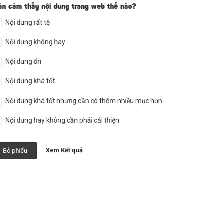
ản cảm thấy nội dung trang web thế nào?
Nội dung rất tệ
Nội dung không hay
Nội dung ổn
Nội dung khá tốt
Nội dung khá tốt nhưng cần có thêm nhiều mục hơn
Nội dung hay không cần phải cải thiện
Xem Kết quả
Bỏ phiếu