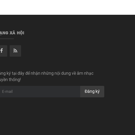
ẠNG XÃ HỘI
ng ký tại đây để nhận những nội dung về âm nhạc
uyền thống!
Đăng ký