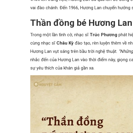
vai đào chánh. Đến 1966, Hương Lan chuyển hướng sa
Thần đồng bé Hương Lan 
Trong một lần tình cờ, nhạc sĩ
Trúc Phương
phát hi
cùng nhạc sĩ
Châu Kỳ
đào tạo, rèn luyện thêm về nhạ
Hương Lan vụt sáng trên bầu trời nghệ thuật.
“Những
nhắc đến của Hương Lan vào thời điểm này, giọng c
sự yêu thích của khán giả gần xa.