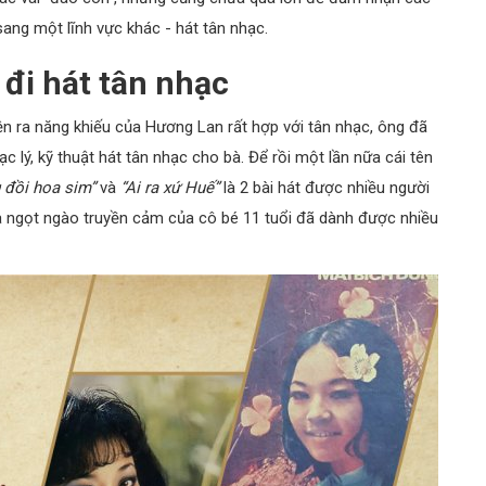
ng một lĩnh vực khác - hát tân nhạc.
đi hát tân nhạc
ện ra năng khiếu của Hương Lan rất hợp với tân nhạc, ông đã
c lý, kỹ thuật hát tân nhạc cho bà. Để rồi một lần nữa cái tên
 đồi hoa sim”
và
“Ai ra xứ Huế”
là 2 bài hát được nhiều người
a ngọt ngào truyền cảm của cô bé 11 tuổi đã dành được nhiều