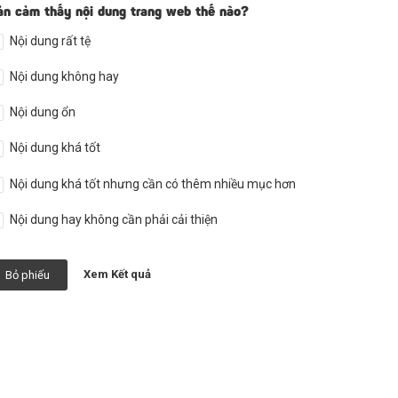
ản cảm thấy nội dung trang web thế nào?
Nội dung rất tệ
Nội dung không hay
Nội dung ổn
Nội dung khá tốt
Nội dung khá tốt nhưng cần có thêm nhiều mục hơn
Nội dung hay không cần phải cải thiện
Xem Kết quả
Bỏ phiếu