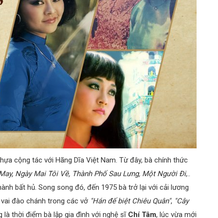
ựa cộng tác với Hãng Dĩa Việt Nam. Từ đây, bà chính thức
May, Ngày Mai Tôi Về, Thành Phố Sau Lưng, Một Người Đi
,..
hành bất hủ. Song song đó, đến 1975 bà trở lại với cải lương
 vai đào chánh trong các vở
"Hán đế biệt Chiêu Quân"
,
"Cây
g là thời điểm bà lập gia đình với nghệ sĩ
Chí Tâm
, lúc vừa mới