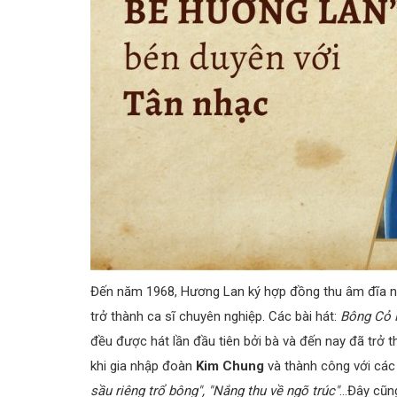
Đến năm 1968, Hương Lan ký hợp đồng thu âm đĩa nh
trở thành ca sĩ chuyên nghiệp. Các bài hát:
Bông Cỏ 
đều được hát lần đầu tiên bởi bà và đến nay đã trở t
khi gia nhập đoàn
Kim Chung
và thành công với các
sầu riêng trổ bông", "Nắng thu về ngõ trúc"
...Đây cũn