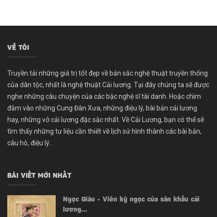
VỀ TÔI
Truyền tải những giá trị tốt đẹp về bản sắc nghệ thuật truyền thống
của dân tộc, nhất là nghệ thuật Cải lương. Tại đây chúng ta sẽ được
nghe những câu chuyện của các bậc nghệ sĩ tài danh. Hoặc chìm
đắm vào những Cung Đàn Xưa, những điệu lý, bài bản cải lương
hay, những vở cải lương đặc sắc nhất. Về Cải Lương, bạn có thể sẽ
tìm thấy những tư liệu cần thiết về lịch sử hình thành các bài bản,
câu hò, điệu lý...
BÀI VIẾT MỚI NHẤT
Ngọc Giàu - Viên kỳ ngọc của sân khấu cải
lương...