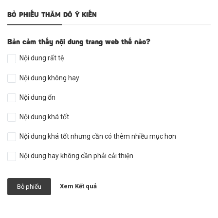
BỎ PHIẾU THĂM DÒ Ý KIẾN
Bản cảm thấy nội dung trang web thế nào?
Nội dung rất tệ
Nội dung không hay
Nội dung ổn
Nội dung khá tốt
Nội dung khá tốt nhưng cần có thêm nhiều mục hơn
Nội dung hay không cần phải cải thiện
Xem Kết quả
Bỏ phiếu