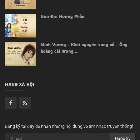
Nửa Đời Hương Phấn
Minh Vương - Khôi nguyên vọng cổ - Ông
hoàng cải lương...
MẠNG XÃ HỘI
Đăng ký tại đây để nhận những nội dung về âm nhạc truyền thống!
Đăng ký