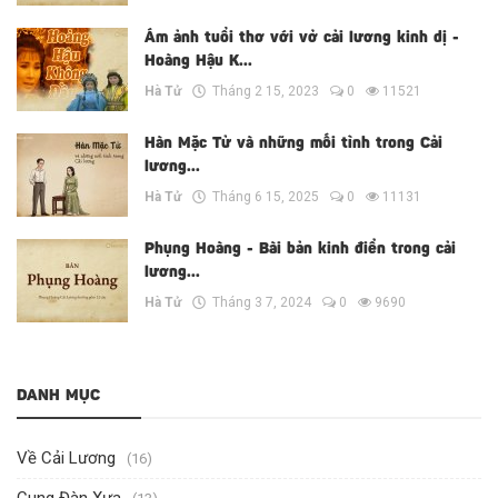
Ám ảnh tuổi thơ với vở cải lương kinh dị -
Hoàng Hậu K...
Hà Tử
Tháng 2 15, 2023
0
11521
Hàn Mặc Tử và những mối tình trong Cải
lương...
Hà Tử
Tháng 6 15, 2025
0
11131
Phụng Hoàng - Bài bản kinh điển trong cải
lương...
Hà Tử
Tháng 3 7, 2024
0
9690
DANH MỤC
Về Cải Lương
(16)