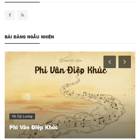
BÀI ĐĂNG NGẪU NHIÊN
Người Giữ Điệu
Hoàng tử sân khấu - Minh Phụng