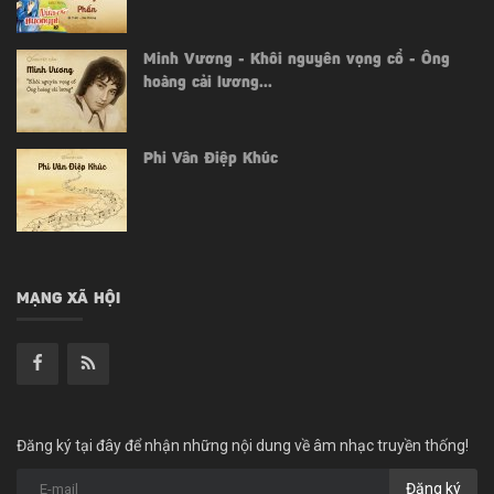
Minh Vương - Khôi nguyên vọng cổ - Ông
hoàng cải lương...
Phi Vân Điệp Khúc
MẠNG XÃ HỘI
Đăng ký tại đây để nhận những nội dung về âm nhạc truyền thống!
Đăng ký