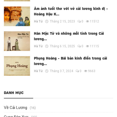
Ám ảnh tuổi thơ với vở cải lương kinh dị -
Hoàng Hậu K...
Hà Tử
Tháng 2 15, 2023
0
11512
Hàn Mặc Tử và những mối tình trong Cải
lương...
Hà Tử
Tháng 6 15, 2025
0
11115
Phụng Hoàng - Bài bản kinh điển trong cải
lương...
Hà Tử
Tháng 3 7, 2024
0
9663
DANH MỤC
Về Cải Lương
(16)