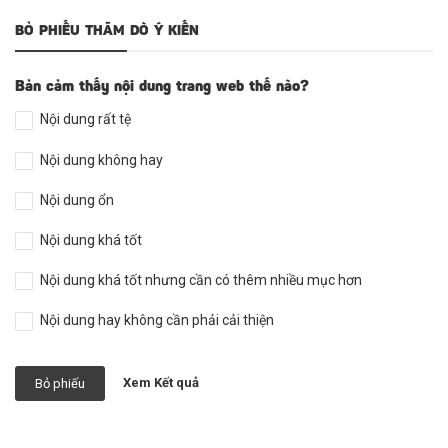
BỎ PHIẾU THĂM DÒ Ý KIẾN
Bản cảm thấy nội dung trang web thế nào?
Nội dung rất tệ
Nội dung không hay
Nội dung ổn
Nội dung khá tốt
Nội dung khá tốt nhưng cần có thêm nhiều mục hơn
Nội dung hay không cần phải cải thiện
Xem Kết quả
Bỏ phiếu