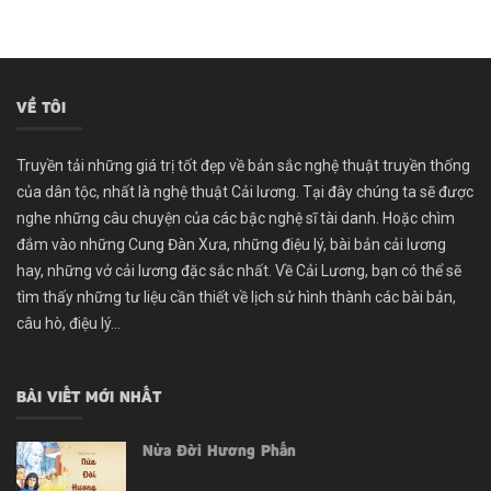
VỀ TÔI
Truyền tải những giá trị tốt đẹp về bản sắc nghệ thuật truyền thống
của dân tộc, nhất là nghệ thuật Cải lương. Tại đây chúng ta sẽ được
nghe những câu chuyện của các bậc nghệ sĩ tài danh. Hoặc chìm
đắm vào những Cung Đàn Xưa, những điệu lý, bài bản cải lương
hay, những vở cải lương đặc sắc nhất. Về Cải Lương, bạn có thể sẽ
tìm thấy những tư liệu cần thiết về lịch sử hình thành các bài bản,
câu hò, điệu lý...
BÀI VIẾT MỚI NHẤT
Nửa Đời Hương Phấn