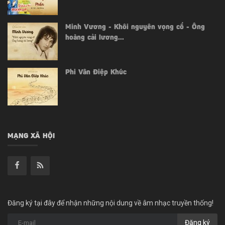
Minh Vương - Khôi nguyên vọng cổ - Ông
hoàng cải lương...
Phi Vân Điệp Khúc
MẠNG XÃ HỘI
Đăng ký tại đây để nhận những nội dung về âm nhạc truyền thống!
Đăng ký