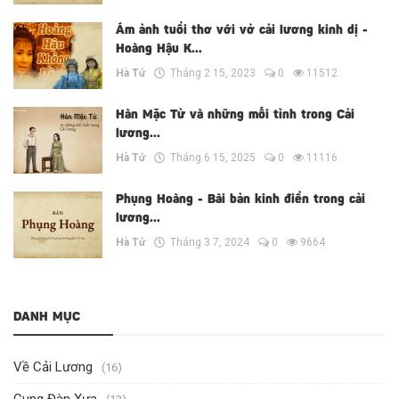
Ám ảnh tuổi thơ với vở cải lương kinh dị -
Hoàng Hậu K...
Hà Tử
Tháng 2 15, 2023
0
11512
Hàn Mặc Tử và những mối tình trong Cải
lương...
Hà Tử
Tháng 6 15, 2025
0
11116
Phụng Hoàng - Bài bản kinh điển trong cải
lương...
Hà Tử
Tháng 3 7, 2024
0
9664
DANH MỤC
Về Cải Lương
(16)