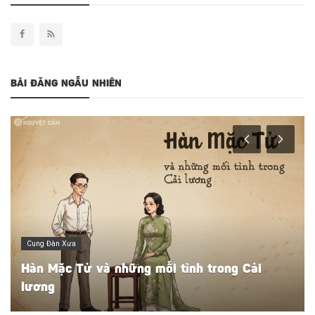
BÀI ĐĂNG NGẪU NHIÊN
Cung Đàn Xưa
Hàn Mặc Tử và những mối tình trong Cải
lương