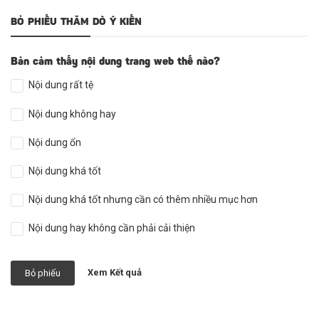
BỎ PHIẾU THĂM DÒ Ý KIẾN
Bản cảm thấy nội dung trang web thế nào?
Nội dung rất tệ
Nội dung không hay
Nội dung ổn
Nội dung khá tốt
Nội dung khá tốt nhưng cần có thêm nhiều mục hơn
Nội dung hay không cần phải cải thiện
Xem Kết quả
Bỏ phiếu