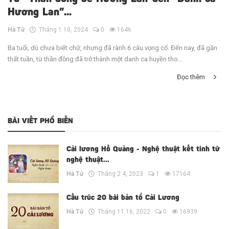
Hương Lan”...
Hà Tử
Tháng 1 10, 2024
0
1646
Ba tuổi, dù chưa biết chữ, nhưng đã rành 6 câu vọng cổ. Đến nay, đã gần
thất tuần, từ thần đồng đã trở thành một danh ca huyền tho...
Đọc thêm
BÀI VIẾT PHỔ BIẾN
Cải lương Hồ Quảng - Nghệ thuật kết tinh từ
nghệ thuật...
Hà Tử
Tháng 2 4, 2023
1
17164
Cấu trúc 20 bài bản tổ Cải Lương
Hà Tử
Tháng 11 16, 2022
0
16939