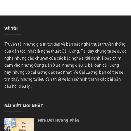
VỀ TÔI
Truyền tải những giá trị tốt đẹp về bản sắc nghệ thuật truyền thống
của dân tộc, nhất là nghệ thuật Cải lương. Tại đây chúng ta sẽ được
nghe những câu chuyện của các bậc nghệ sĩ tài danh. Hoặc chìm
đắm vào những Cung Đàn Xưa, những điệu lý, bài bản cải lương
hay, những vở cải lương đặc sắc nhất. Về Cải Lương, bạn có thể sẽ
tìm thấy những tư liệu cần thiết về lịch sử hình thành các bài bản,
câu hò, điệu lý...
BÀI VIẾT MỚI NHẤT
Nửa Đời Hương Phấn