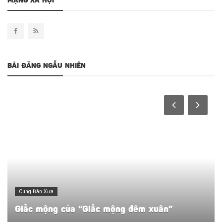
MẠNG XÃ HỘI
BÀI ĐĂNG NGẪU NHIÊN
Cung Đàn Xưa
Giấc mộng của “Giấc mộng đêm xuân”