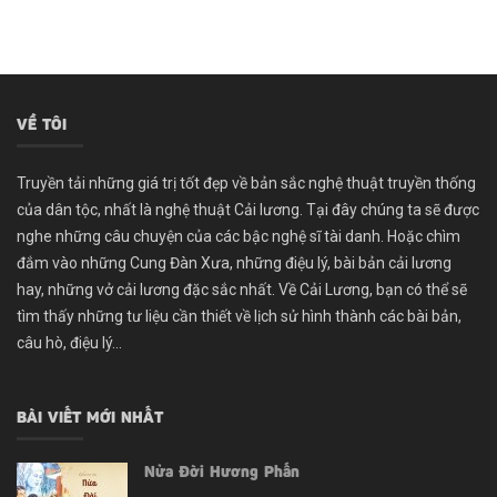
VỀ TÔI
Truyền tải những giá trị tốt đẹp về bản sắc nghệ thuật truyền thống
của dân tộc, nhất là nghệ thuật Cải lương. Tại đây chúng ta sẽ được
nghe những câu chuyện của các bậc nghệ sĩ tài danh. Hoặc chìm
đắm vào những Cung Đàn Xưa, những điệu lý, bài bản cải lương
hay, những vở cải lương đặc sắc nhất. Về Cải Lương, bạn có thể sẽ
tìm thấy những tư liệu cần thiết về lịch sử hình thành các bài bản,
câu hò, điệu lý...
BÀI VIẾT MỚI NHẤT
Nửa Đời Hương Phấn