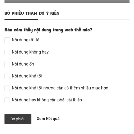
BỎ PHIẾU THĂM DÒ Ý KIẾN
Bản cảm thấy nội dung trang web thế nào?
Nội dung rất tệ
Nội dung không hay
Nội dung ổn
Nội dung khá tốt
Nội dung khá tốt nhưng cần có thêm nhiều mục hơn
Nội dung hay không cần phải cải thiện
Xem Kết quả
Bỏ phiếu