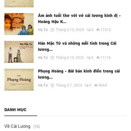
Ám ảnh tuổi thơ với vở cải lương kinh dị -
Hoàng Hậu K...
Hà Tử
Tháng 2 15, 2023
0
11512
Hàn Mặc Tử và những mối tình trong Cải
lương...
Hà Tử
Tháng 6 15, 2025
0
11116
Phụng Hoàng - Bài bản kinh điển trong cải
lương...
Hà Tử
Tháng 3 7, 2024
0
9664
DANH MỤC
Về Cải Lương
(16)