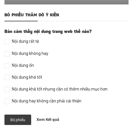
BỎ PHIẾU THĂM DÒ Ý KIẾN
Bản cảm thấy nội dung trang web thế nào?
Nội dung rất tệ
Nội dung không hay
Nội dung ổn
Nội dung khá tốt
Nội dung khá tốt nhưng cần có thêm nhiều mục hơn
Nội dung hay không cần phải cải thiện
Xem Kết quả
Bỏ phiếu