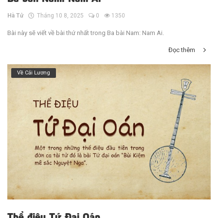
Hà Tử
Tháng 10 8, 2025
0
1350
Bài này sẽ viết về bài thứ nhất trong Ba bài Nam: Nam Ai.
Đọc thêm
Về Cải Lương