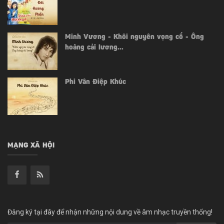
Minh Vương - Khôi nguyên vọng cổ - Ông
hoàng cải lương...
Phi Vân Điệp Khúc
MẠNG XÃ HỘI
Đăng ký tại đây để nhận những nội dung về âm nhạc truyền thống!