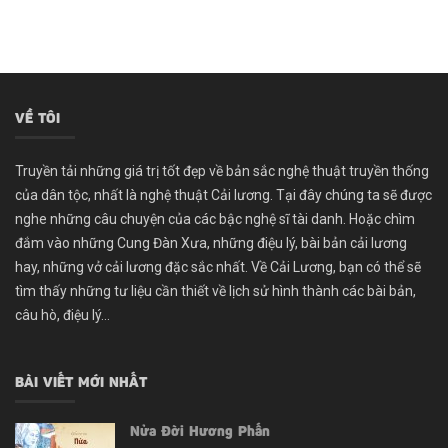
VỀ TÔI
Truyền tải những giá trị tốt đẹp về bản sắc nghệ thuật truyền thống
của dân tộc, nhất là nghệ thuật Cải lương. Tại đây chúng ta sẽ được
nghe những câu chuyện của các bậc nghệ sĩ tài danh. Hoặc chìm
đắm vào những Cung Đàn Xưa, những điệu lý, bài bản cải lương
hay, những vở cải lương đặc sắc nhất. Về Cải Lương, bạn có thể sẽ
tìm thấy những tư liệu cần thiết về lịch sử hình thành các bài bản,
câu hò, điệu lý...
BÀI VIẾT MỚI NHẤT
Nửa Đời Hương Phấn