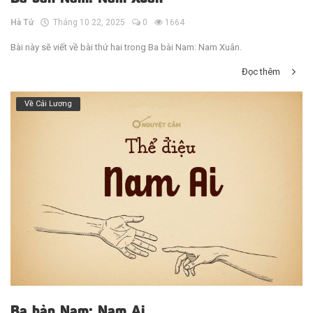
Hà Tử
Tháng 10 22, 2025
0
1664
Bài này sẽ viết về bài thứ hai trong Ba bài Nam: Nam Xuân.
Đọc thêm
Về Cải Lương
Ba bản Nam: Nam Ai