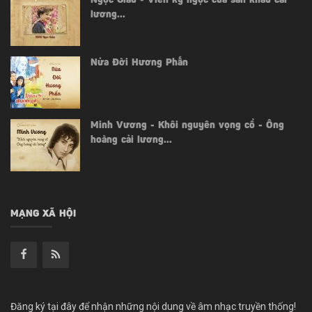
Ngọc Giàu - Viên kỳ ngọc của sân khấu cải
lương...
Nửa Đời Hương Phấn
Minh Vương - Khôi nguyên vọng cổ - Ông
hoàng cải lương...
MẠNG XÃ HỘI
Đăng ký tại đây để nhận những nội dung về âm nhạc truyền thống!