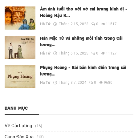
Ám ảnh tuổi thơ với vở cải lương kinh dị -
Hoàng Hậu K...
Hà Tử
Tháng 2 15, 2023
0
11517
Hàn Mặc Tử và những mối tình trong Cải
lương...
Hà Tử
Tháng 6 15, 2025
0
11127
Phụng Hoàng - Bài bản kinh điển trong cải
lương...
Hà Tử
Tháng 3 7, 2024
0
9680
DANH MỤC
Về Cải Lương
(16)
Cung Đàn Xưa
(13)