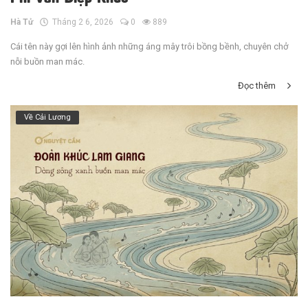
Hà Tử
Tháng 2 6, 2026
0
889
Cái tên này gợi lên hình ảnh những áng mây trôi bồng bềnh, chuyên chở
nỗi buồn man mác.
Đọc thêm
Về Cải Lương