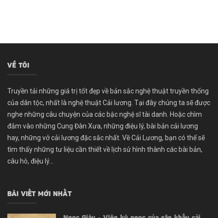
VỀ TÔI
Truyền tải những giá trị tốt đẹp về bản sắc nghệ thuật truyền thống
của dân tộc, nhất là nghệ thuật Cải lương. Tại đây chúng ta sẽ được
nghe những câu chuyện của các bậc nghệ sĩ tài danh. Hoặc chìm
đắm vào những Cung Đàn Xưa, những điệu lý, bài bản cải lương
hay, những vở cải lương đặc sắc nhất. Về Cải Lương, bạn có thể sẽ
tìm thấy những tư liệu cần thiết về lịch sử hình thành các bài bản,
câu hò, điệu lý...
BÀI VIẾT MỚI NHẤT