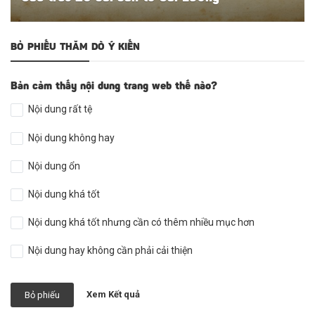
BỎ PHIẾU THĂM DÒ Ý KIẾN
Bản cảm thấy nội dung trang web thế nào?
Nội dung rất tệ
Nội dung không hay
Nội dung ổn
Nội dung khá tốt
Nội dung khá tốt nhưng cần có thêm nhiều mục hơn
Nội dung hay không cần phải cải thiện
Xem Kết quả
Bỏ phiếu