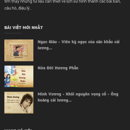
tìm thấy những tư liệu cần thiết về lịch sử hình thành các bài bản,
câu hò, điệu lý...
BÀI VIẾT MỚI NHẤT
Ngọc Giàu - Viên kỳ ngọc của sân khấu cải
lương...
Nửa Đời Hương Phấn
Minh Vương - Khôi nguyên vọng cổ - Ông
hoàng cải lương...