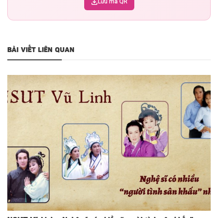
Lưu mã QR
BÀI VIẾT LIÊN QUAN