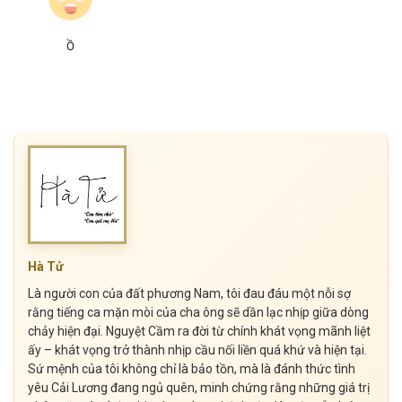
Ồ
Hà Tử
Là người con của đất phương Nam, tôi đau đáu một nỗi sợ
rằng tiếng ca mặn mòi của cha ông sẽ dần lạc nhịp giữa dòng
chảy hiện đại. Nguyệt Cầm ra đời từ chính khát vọng mãnh liệt
ấy – khát vọng trở thành nhịp cầu nối liền quá khứ và hiện tại.
Sứ mệnh của tôi không chỉ là bảo tồn, mà là đánh thức tình
yêu Cải Lương đang ngủ quên, minh chứng rằng những giá trị