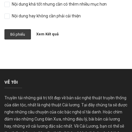
Nội dung khá tốt nhưng cần có thêm nhiều mục hơn
Nội dung hay không cần phải cải thiện
Xem Kết quả
Bỏ phiếu
VỀ TÔI
Truyền tải những giá trị tốt đẹp về bản sắc nghệ thuật truyền thống
của dân tộc, nhất là nghệ thuật Cải lương. Tại đây chúng ta sẽ được
nghe những câu chuyện của các bậc nghệ sĩ tài danh. Hoặc chìm
đắm vào những Cung Đàn Xưa, những điệu lý, bài bản cải lương
hay, những vở cải lương đặc sắc nhất. Về Cải Lương, bạn có thể sẽ