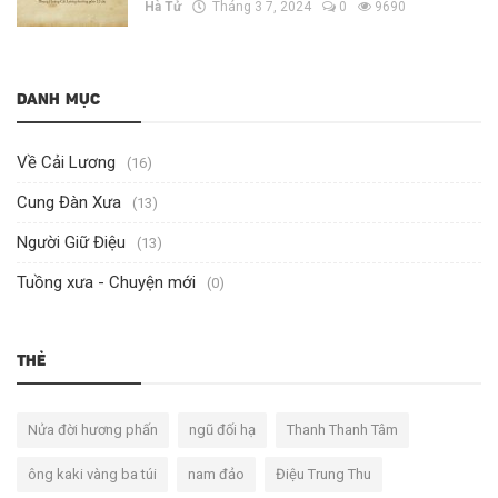
Hà Tử
Tháng 3 7, 2024
0
9690
DANH MỤC
Về Cải Lương
(16)
Cung Đàn Xưa
(13)
Người Giữ Điệu
(13)
Tuồng xưa - Chuyện mới
(0)
THẺ
Nửa đời hương phấn
ngũ đối hạ
Thanh Thanh Tâm
ông kaki vàng ba túi
nam đảo
Điệu Trung Thu