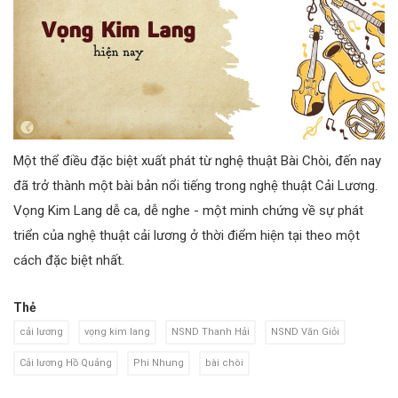
Một thể điều đặc biệt xuất phát từ nghệ thuật Bài Chòi, đến nay
đã trở thành một bài bản nổi tiếng trong nghệ thuật Cải Lương.
Vọng Kim Lang dễ ca, dễ nghe - một minh chứng về sự phát
triển của nghệ thuật cải lương ở thời điểm hiện tại theo một
cách đặc biệt nhất.
Thẻ
cải lương
vọng kim lang
NSND Thanh Hải
NSND Văn Giỏi
Cải lương Hồ Quảng
Phi Nhung
bài chòi