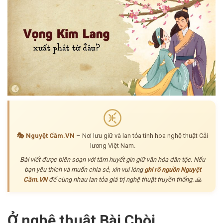
🎭 Nguyệt Cầm.VN
– Nơi lưu giữ và lan tỏa tinh hoa nghệ thuật Cải
lương Việt Nam.
Bài viết được biên soạn với tâm huyết gìn giữ văn hóa dân tộc. Nếu
bạn yêu thích và muốn chia sẻ, xin vui lòng
ghi rõ nguồn Nguyệt
Cầm.VN
để cùng nhau lan tỏa giá trị nghệ thuật truyền thống. 🙏
Ở nghệ thuật Bài Chòi