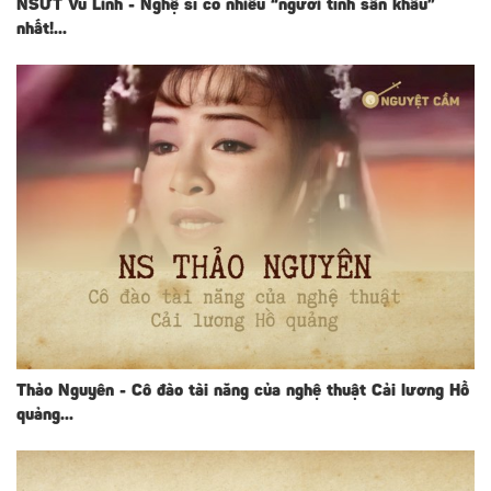
NSƯT Vũ Linh - Nghệ sĩ có nhiều “người tình sân khấu”
nhất!...
Thảo Nguyên - Cô đào tài năng của nghệ thuật Cải lương Hồ
quảng...