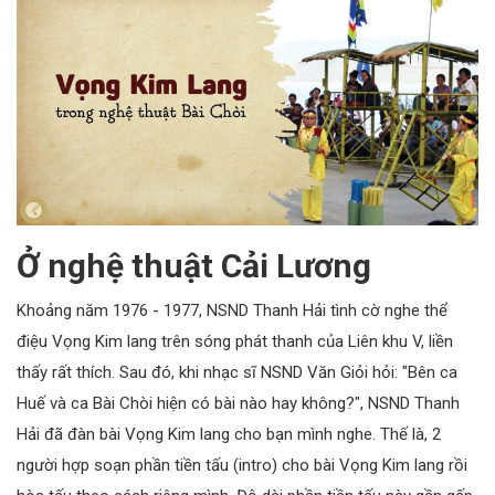
Ở nghệ thuật Cải Lương
Khoảng năm 1976 - 1977, NSND Thanh Hải tình cờ nghe thể
điệu Vọng Kim lang trên sóng phát thanh của Liên khu V, liền
thấy rất thích. Sau đó, khi nhạc sĩ NSND Văn Giỏi hỏi: "Bên ca
Huế và ca Bài Chòi hiện có bài nào hay không?", NSND Thanh
Hải đã đàn bài Vọng Kim lang cho bạn mình nghe. Thế là, 2
người hợp soạn phần tiền tấu (intro) cho bài Vọng Kim lang rồi