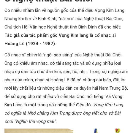
Có nhiều nhầm lẫn về nguồn gốc của thể điệu Vọng Kim Lang.
Nhưng khi tìm về Bình Định, "cái nôi" của Nghệ thuật Bài Chòi,
Chủ tịch Hội Văn học Nghệ thuật tỉnh Bình Định đã cho biết:
Tác giả của tác phẩm gốc Vọng Kim lang là cố nhạc sĩ
Hoàng Lê (1924 - 1987)
.
Cố nhạc sĩ chính là “ngôi sao sáng” của Nghệ thuật Bài Chòi.
Ông có khiếu âm nhạc, có tài sáng tác và sử dụng nhiều loại
nhạc cụ dân tộc như đàn kìm, sến, hồ, nhị… Trong sự nghiệp âm
nhạc của mình, nhạc sĩ Hoàng Lê đã có những cải biên, đặt lời
mới lấy chất liệu từ những điệu dân ca duyên hải Nam Trung Bộ,
để sử dụng cho rất nhiều vở diễn Bài Chòi nổi tiếng. Và Vọng
Kim Lang là một trong số những thể điệu đó.
Vọng Kim Lang
có nghĩa là Nhớ chàng Kim Trọng được ông viết cho vở Bài
chòi “Nghìn thu vọng mãi”.