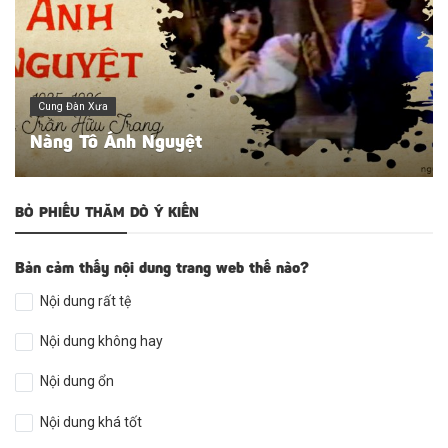
Cung Đàn Xưa
Nàng Tô Ánh Nguyệt
BỎ PHIẾU THĂM DÒ Ý KIẾN
Bản cảm thấy nội dung trang web thế nào?
Nội dung rất tệ
Nội dung không hay
Nội dung ổn
Nội dung khá tốt