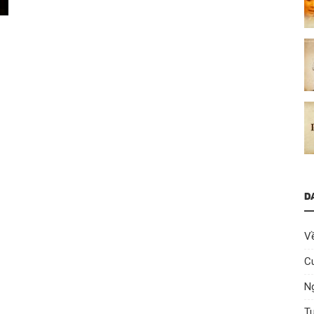
D
V
C
Ng
T