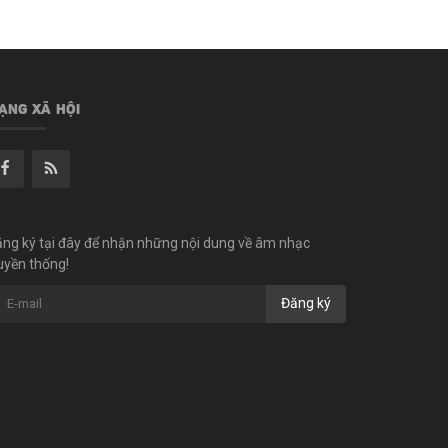
ẠNG XÃ HỘI
ng ký tại đây để nhận những nội dung về âm nhạc
uyền thống!
Đăng ký