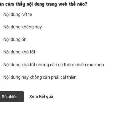
ản cảm thấy nội dung trang web thế nào?
Nội dung rất tệ
Nội dung không hay
Nội dung ổn
Nội dung khá tốt
Nội dung khá tốt nhưng cần có thêm nhiều mục hơn
Nội dung hay không cần phải cải thiện
Xem Kết quả
Bỏ phiếu