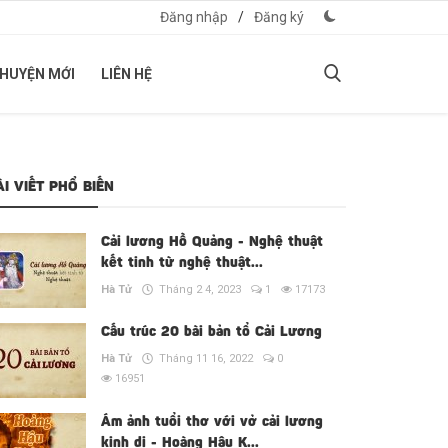
Đăng nhập
/
Đăng ký
CHUYỆN MỚI
LIÊN HỆ
ÀI VIẾT PHỔ BIẾN
Cải lương Hồ Quảng - Nghệ thuật
kết tinh từ nghệ thuật...
Hà Tử
Tháng 2 4, 2023
1
17173
Cấu trúc 20 bài bản tổ Cải Lương
Hà Tử
Tháng 11 16, 2022
0
16951
Ám ảnh tuổi thơ với vở cải lương
kinh dị - Hoàng Hậu K...