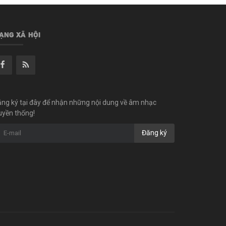
ẠNG XÃ HỘI
ng ký tại đây để nhận những nội dung về âm nhạc
uyền thống!
Đăng ký