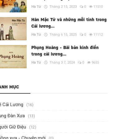
Hà Tử
Tháng 2 15, 2023
0
11510
Hàn Mặc Tử và những mối tình trong
Cải lương...
Hà Tử
Tháng 6 15, 2025
0
11112
Phụng Hoàng - Bài bản kinh điển
trong cải lương...
Hà Tử
Tháng 3 7, 2024
0
9655
ANH MỤC
ề Cải Lương
(16)
ung Đàn Xưa
(13)
ười Giữ Điệu
(12)
uồng xưa - Chuyện mới
(0)