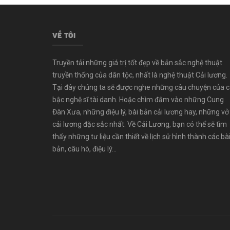
VỀ TÔI
Truyền tải những giá trị tốt đẹp về bản sắc nghệ thuật
truyền thống của dân tộc, nhất là nghệ thuật Cải lương.
Tại đây chúng ta sẽ được nghe những câu chuyện của 
bậc nghệ sĩ tài danh. Hoặc chìm đắm vào những Cung
Đàn Xưa, những điệu lý, bài bản cải lương hay, những vở
cải lương đặc sắc nhất. Về Cải Lương, bạn có thể sẽ tìm
thấy những tư liệu cần thiết về lịch sử hình thành các bà
bản, câu hò, điệu lý...